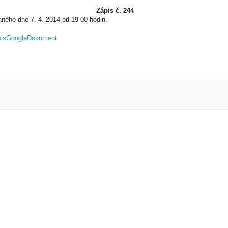
Zápis č. 244
ného dne 7. 4. 2014 od 19 00 hodin.
pisGoogleDokument