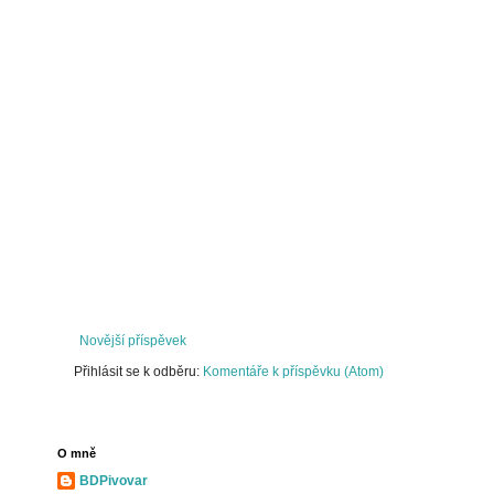
Novější příspěvek
Přihlásit se k odběru:
Komentáře k příspěvku (Atom)
O mně
BDPivovar