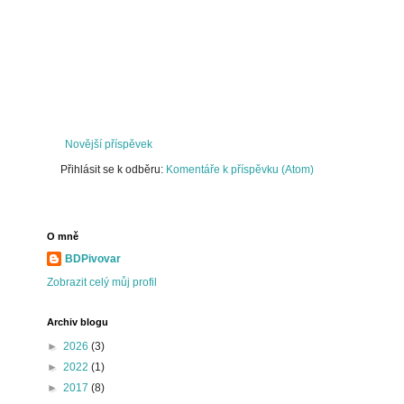
Novější příspěvek
Přihlásit se k odběru:
Komentáře k příspěvku (Atom)
O mně
BDPivovar
Zobrazit celý můj profil
Archiv blogu
►
2026
(3)
►
2022
(1)
►
2017
(8)