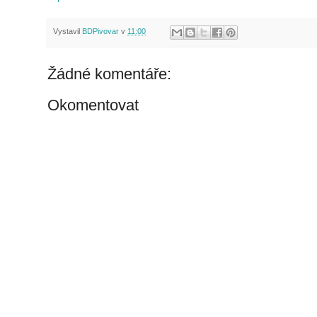
Vystavil
BDPivovar
v
11:00
Žádné komentáře:
Okomentovat