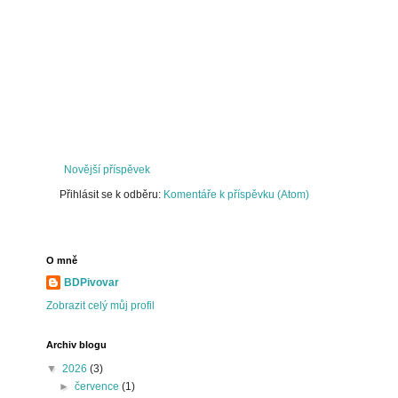
Novější příspěvek
Přihlásit se k odběru:
Komentáře k příspěvku (Atom)
O mně
BDPivovar
Zobrazit celý můj profil
Archiv blogu
▼
2026
(3)
►
července
(1)